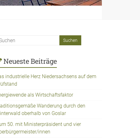
Neueste Beiträge
as industrielle Herz Niedersachsens auf dem
rüfstand
nergiewende als Wirtschaftsfaktor
raditionsgemäße Wanderung durch den
interwald oberhalb von Goslar
um 50. mit Ministerpräsident und vier
berbürgermeister/innen