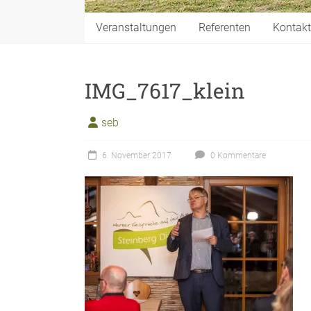
Veranstaltungen
Referenten
Kontakt
IMG_7617_klein
seb
6. November 2017
0 Kommentare