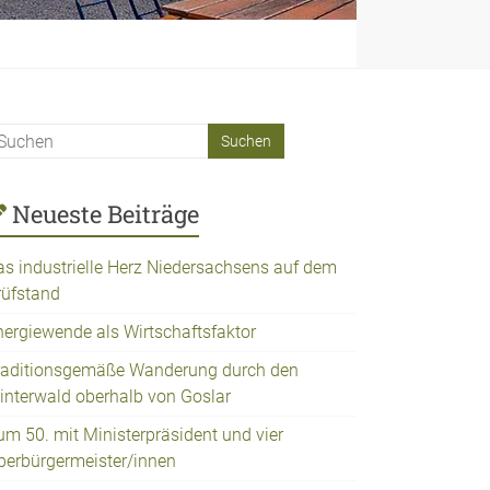
Neueste Beiträge
as industrielle Herz Niedersachsens auf dem
rüfstand
nergiewende als Wirtschaftsfaktor
raditionsgemäße Wanderung durch den
interwald oberhalb von Goslar
um 50. mit Ministerpräsident und vier
berbürgermeister/innen