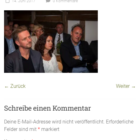
14. Juni 2017
0 Kommentare
← Zurück
Weiter →
Schreibe einen Kommentar
Deine E-Mail-Adresse wird nicht veröffentlicht.
Erforderliche
Felder sind mit
*
markiert