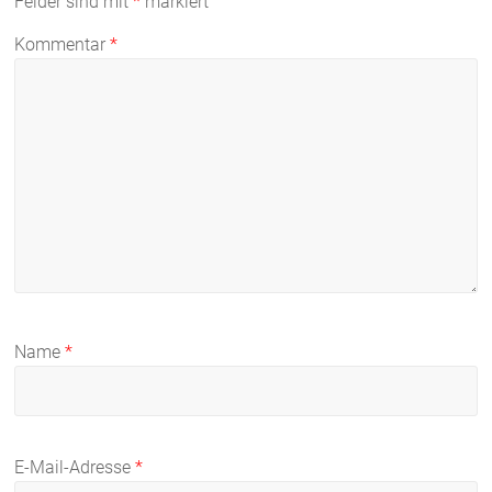
Felder sind mit
*
markiert
Kommentar
*
Name
*
E-Mail-Adresse
*