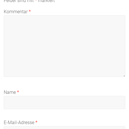
Felder sind mit
*
markiert
Kommentar
*
Name
*
E-Mail-Adresse
*